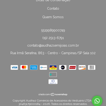
Dicas de Conservação
Contato
Quem Somos
5519989900749
(19) 2513-6791
contato@audhazsemijoias.com.br
Rua Irmã Serafina, 863 - Centro - Campinas/SP Sala 102
Copyright Audhaz Comércio de Acessórios do Vestuário LTDA -
30463179000184 - 2026. Todos os direitos reservados.