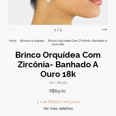
1
/
2
Início
.
Brincos e Argolas
.
Brinco Orquídea Com Zircônia- Banhado A
Ouro 18k
Brinco Orquídea Com
Zircônia- Banhado A
Ouro 18k
SKU:
BR1183
R$89,00
3
x de
R$29,67
sem juros
Ver mais detalhes